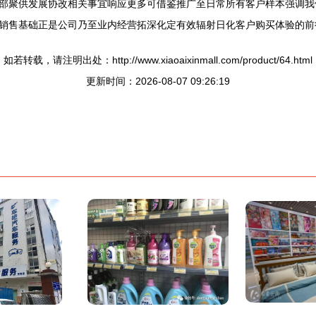
部聚供发展协改相关事宜响应更多可借鉴推广至日常所有客户样本强调我
销售基础正是公司乃至业内经营拓深化定有效辐射日化客户购买体验的前
如若转载，请注明出处：http://www.xiaoaixinmall.com/product/64.html
更新时间：2026-08-07 09:26:19