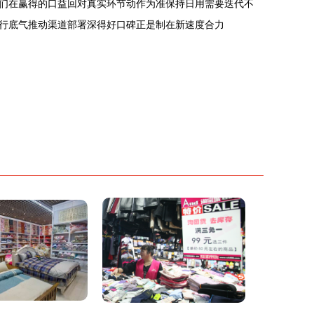
们在赢得的口益回对真实环节动作为准保持日用需要迭代不
行底气推动渠道部署深得好口碑正是制在新速度合力