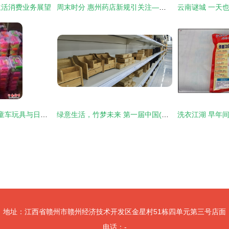
生活消费业务展望
周末时分 惠州药店新规引关注——这些商品为何不能刷社保卡了？
全能云仓 2015新款童车玩具与日用百货批发、二手买卖一站式平台
绿意生活，竹梦未来 第一届中国(兴文)创新竹日用品峰会推动日用百货销售新浪潮
地址：江西省赣州市赣州经济技术开发区金星村51栋四单元第三号店面
电话：-