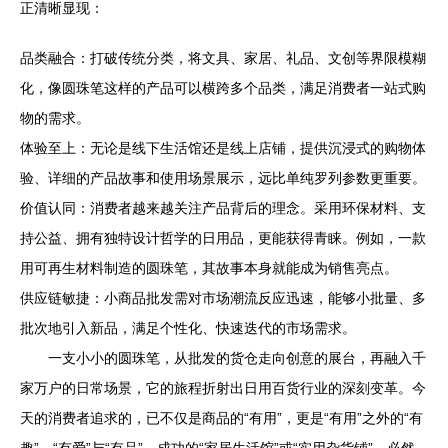
正清晰显现：
品类融合：打破传统分类，将文具、家居、礼品、文创等界限模糊
化，像圆珠笔这样的产品可以横跨多个品类，满足消费者一站式购
物的需求。
体验至上：无论是线下生活馆还是线上店铺，提供沉浸式的购物体
验、详细的产品故事和使用场景展示，远比单纯罗列参数更重要。
价值认同：消费者越来越关注产品背后的理念。采用环保材料、支
持公益、拥有独特设计哲学的日用品，更能获得青睐。例如，一款
用可再生材料制造的圆珠笔，其故事本身就能成为销售亮点。
供应链敏捷：小商品批发需对市场潮流反应迅速，能够小批量、多
批次地引入新品，满足个性化、快速迭代的市场需求。
一支小小的圆珠笔，从批发的货仓走向创意的展台，再融入千
家万户的日常场景，它的旅程折射出日用百货行业的深刻变革。今
天的消费者追求的，已不仅是商品的“有用”，更是“有用”之外的“有