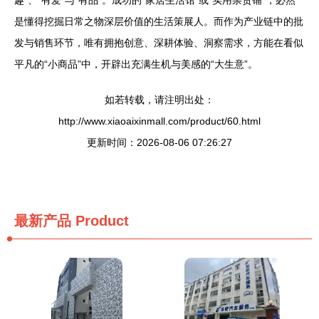
趣”、“有爱”与“有品”。成功的“家居生活馆”或“实用杂货铺”，必然
是懂得挖掘日常之物深层价值的生活策展人。而作为产业链中的批
发与销售环节，唯有拥抱创意、深耕体验、洞察需求，方能在看似
平凡的“小商品”中，开辟出充满生机与美感的“大生意”。
如若转载，请注明出处：
http://www.xiaoaixinmall.com/product/60.html
更新时间：2026-08-06 07:26:27
最新产品
Product