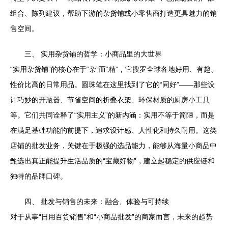
组合、陈列建议，帮助下游的杂货铺或小零售商打造更具魅力的销
售空间。
三、 实用杂货铺的哲学：小商品里的大世界
“实用杂货铺”的核心在于“杂”而“精”，它搜罗全球各地好用、有趣、
性价比高的日常用品。圆珠笔在这里找到了它的“同好”——那些设
计巧妙的开瓶器、节省空间的折叠衣架、环保材质的厨房小工具
等。它们共同诠释了“实用主义”的新内涵：实用不等于简陋，而是
在满足基础功能的前提下，追求设计感、人性化和持久耐用。这类
店铺的批发业务，关键在于极强的选品能力，能够从海量小商品中
甄选出真正能提升生活品质的“宝藏好物”，建立起稳定的供应链和
独特的品牌口碑。
四、 批发与销售的未来：融合、体验与可持续
对于从事“日用百货销售”和“小商品批发”的商家而言，未来的趋势