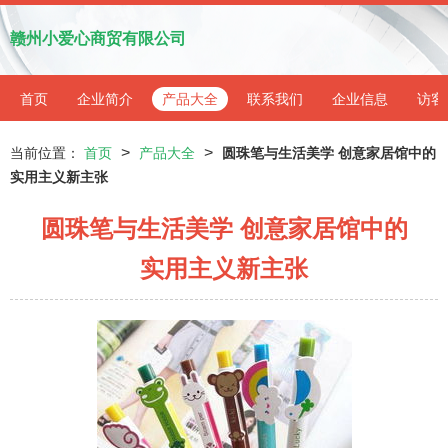
赣州小爱心商贸有限公司
首页
企业简介
产品大全
联系我们
企业信息
访客
>
>
当前位置：
首页
产品大全
圆珠笔与生活美学 创意家居馆中的
实用主义新主张
圆珠笔与生活美学 创意家居馆中的
实用主义新主张