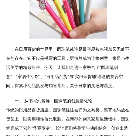
在日用百货的世界里，圆珠笔或许是最容易被忽视却又无处不
在的存在。它不仅是书写的工具，更悄然成为连接创意、家居与生
活美学的精致纽带。今天，让我们走进一家融合了“圆珠笔创
意”、“家居生活馆”、“日用品百货”与“实用杂货铺”理念的复合空
间，探索小商品批发与销售背后，关于日常的灵感与温度。
一、 从书写到装饰：圆珠笔的创意进化论
传统的日用品百货店里，圆珠笔往往被归为文具类，整齐地码放在
货架上，以实用和性价比取胜。在新型的创意家居生活馆中，圆珠
笔完成了它的“华丽变身”。设计师们将美学与功能结合，创造出造