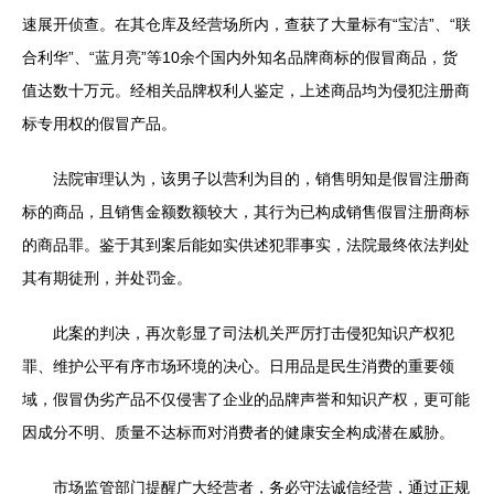
速展开侦查。在其仓库及经营场所内，查获了大量标有“宝洁”、“联
合利华”、“蓝月亮”等10余个国内外知名品牌商标的假冒商品，货
值达数十万元。经相关品牌权利人鉴定，上述商品均为侵犯注册商
标专用权的假冒产品。
法院审理认为，该男子以营利为目的，销售明知是假冒注册商
标的商品，且销售金额数额较大，其行为已构成销售假冒注册商标
的商品罪。鉴于其到案后能如实供述犯罪事实，法院最终依法判处
其有期徒刑，并处罚金。
此案的判决，再次彰显了司法机关严厉打击侵犯知识产权犯
罪、维护公平有序市场环境的决心。日用品是民生消费的重要领
域，假冒伪劣产品不仅侵害了企业的品牌声誉和知识产权，更可能
因成分不明、质量不达标而对消费者的健康安全构成潜在威胁。
市场监管部门提醒广大经营者，务必守法诚信经营，通过正规