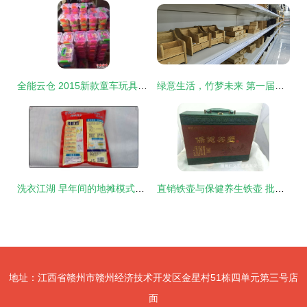
全能云仓 2015新款童车玩具与日用百货批发、二手买卖一站式平台
绿意生活，竹梦未来 第一届中国(兴文)创新竹日用品峰会推动日用百货销售新浪潮
洗衣江湖 早年间的地摊模式如何在日用百货中找回人情味
直销铁壶与保健养生铁壶 批发采购茶具套装的优势与选择指南
地址：江西省赣州市赣州经济技术开发区金星村51栋四单元第三号店
面