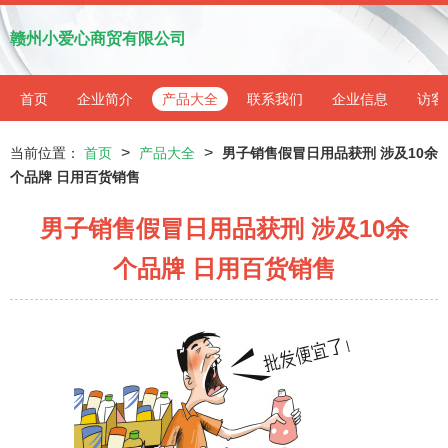
赣州小爱心商贸有限公司
首页
企业简介
产品大全
联系我们
企业信息
访客
>
>
当前位置：
首页
产品大全
男子销售假冒日用品获刑 涉及10余
个品牌 日用百货销售
男子销售假冒日用品获刑 涉及10余
个品牌 日用百货销售