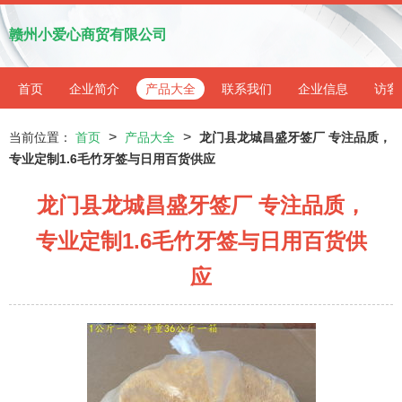
赣州小爱心商贸有限公司
首页
企业简介
产品大全
联系我们
企业信息
访客
>
>
当前位置：
首页
产品大全
龙门县龙城昌盛牙签厂 专注品质，
专业定制1.6毛竹牙签与日用百货供应
龙门县龙城昌盛牙签厂 专注品质，
专业定制1.6毛竹牙签与日用百货供
应