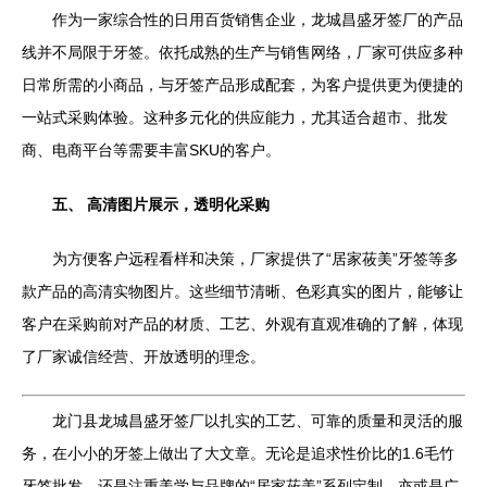
作为一家综合性的日用百货销售企业，龙城昌盛牙签厂的产品
线并不局限于牙签。依托成熟的生产与销售网络，厂家可供应多种
日常所需的小商品，与牙签产品形成配套，为客户提供更为便捷的
一站式采购体验。这种多元化的供应能力，尤其适合超市、批发
商、电商平台等需要丰富SKU的客户。
五、 高清图片展示，透明化采购
为方便客户远程看样和决策，厂家提供了“居家莜美”牙签等多
款产品的高清实物图片。这些细节清晰、色彩真实的图片，能够让
客户在采购前对产品的材质、工艺、外观有直观准确的了解，体现
了厂家诚信经营、开放透明的理念。
龙门县龙城昌盛牙签厂以扎实的工艺、可靠的质量和灵活的服
务，在小小的牙签上做出了大文章。无论是追求性价比的1.6毛竹
牙签批发，还是注重美学与品牌的“居家莜美”系列定制，亦或是广