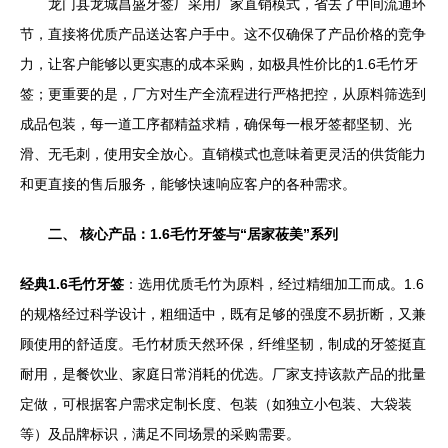
龙门县龙城昌盛牙签厂采用厂家直销模式，省去了中间流通环
节，直接将优质产品送达客户手中。这不仅确保了产品价格的竞争
力，让客户能够以更实惠的成本采购，如极具性价比的1.6毛竹牙
签；更重要的是，厂方对生产全流程进行严格把控，从原料筛选到
成品包装，每一道工序都精益求精，确保每一根牙签都坚韧、光
滑、无毛刺，使用安全放心。直销模式也意味着更灵活的供货能力
和更直接的售后服务，能够快速响应客户的各种需求。
二、 核心产品：1.6毛竹牙签与“居家莜美”系列
经典1.6毛竹牙签
：选用优质毛竹为原料，经过精细加工而成。1.6
的规格经过科学设计，粗细适中，既有足够的强度不易折断，又兼
顾使用的舒适度。毛竹材质天然环保，纤维坚韧，制成的牙签挺直
耐用，是餐饮业、家庭日常消耗的优选。厂家支持该款产品的批量
定做，可根据客户需求定制长度、包装（如独立小包装、大袋装
等）及品牌标识，满足不同场景的采购需要。